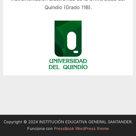
Quindío (Grado 11B).
Copyright © 2024 INSTITUCIÓN EDUCATIVA GENERAL SANTANDER.
Funciona con
PressBook WordPress theme