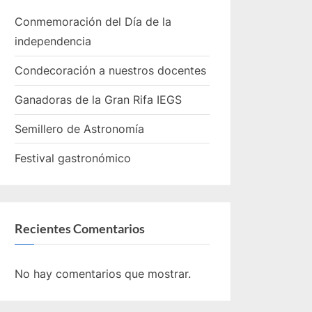
Conmemoración del Día de la
independencia
Condecoración a nuestros docentes
Ganadoras de la Gran Rifa IEGS
Semillero de Astronomía
Festival gastronómico
Recientes Comentarios
No hay comentarios que mostrar.