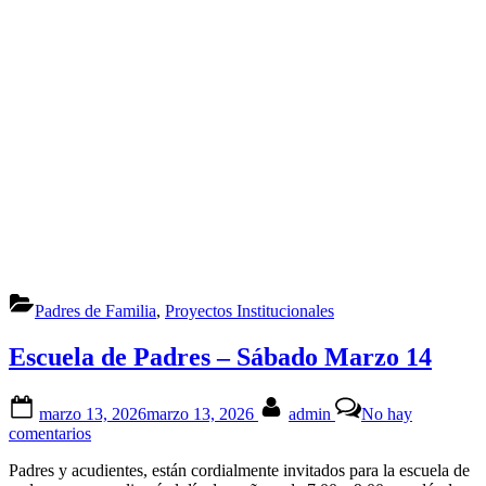
Padres de Familia
,
Proyectos Institucionales
Escuela de Padres – Sábado Marzo 14
Posted
By
marzo 13, 2026
marzo 13, 2026
admin
No hay
on
en
comentarios
Escuela
Padres y acudientes, están cordialmente invitados para la escuela de
de