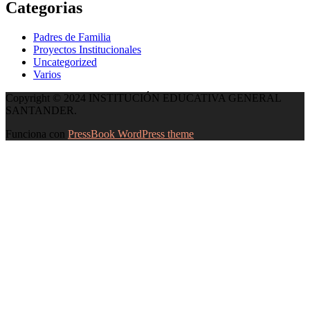
Categorias
Padres de Familia
Proyectos Institucionales
Uncategorized
Varios
Copyright © 2024 INSTITUCIÓN EDUCATIVA GENERAL
SANTANDER.
Funciona con
PressBook WordPress theme