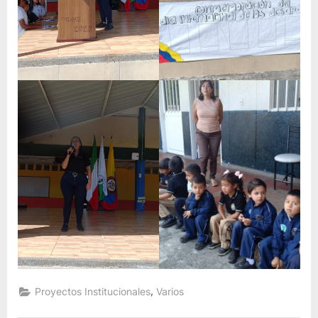
,
Proyectos Institucionales
Varios