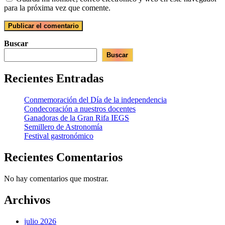
para la próxima vez que comente.
Buscar
Buscar
Recientes Entradas
Conmemoración del Día de la independencia
Condecoración a nuestros docentes
Ganadoras de la Gran Rifa IEGS
Semillero de Astronomía
Festival gastronómico
Recientes Comentarios
No hay comentarios que mostrar.
Archivos
julio 2026