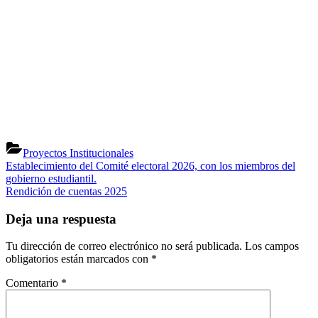
Proyectos Institucionales
Navegación
Previous
Establecimiento del Comité electoral 2026, con los miembros del
Post:
gobierno estudiantil.
de
Entrada
Rendición de cuentas 2025
entradas
siguiente:
Deja una respuesta
Tu dirección de correo electrónico no será publicada.
Los campos
obligatorios están marcados con
*
Comentario
*